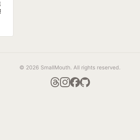
完
驗
© 2026 SmallMouth. All rights reserved.