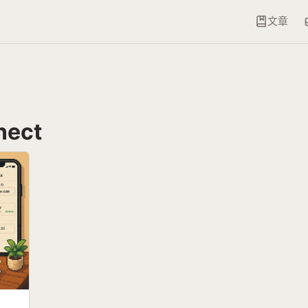
文章
nect