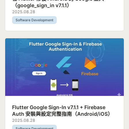
（google_sign_in v7.1.1）
2025.08.28
Software Development
Flutter Google Sign-In v7.1.1 + Firebase
Auth 安裝與設定完整指南（Android/iOS）
2025.08.28
Software Development